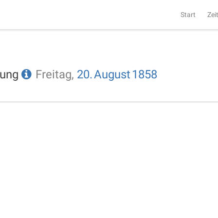
Start
Zei
tung
Freitag,
20.
August
1858