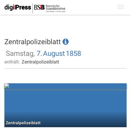
Toggl
navig
Zentralpolizeiblatt
Samstag,
7.
August
1858
enthält:
Zentralpolizeiblatt
Zentralpolizeiblatt