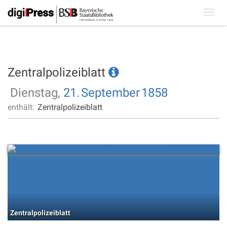
Toggl
navig
Zentralpolizeiblatt
Dienstag,
21.
September
1858
enthält:
Zentralpolizeiblatt
Zentralpolizeiblatt