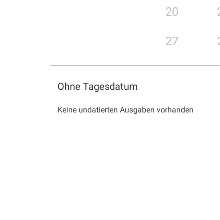
20
27
Ohne Tagesdatum
Keine undatierten Ausgaben vorhanden