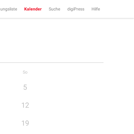
tungsliste
Kalender
Suche
digiPress
Hilfe
So
5
12
19