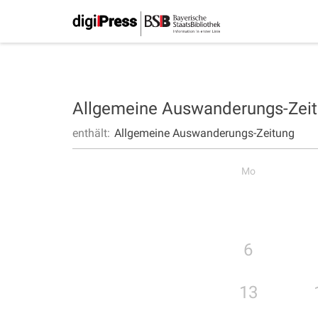
Allgemeine Auswanderungs-Zei
enthält:
Allgemeine Auswanderungs-Zeitung
Mo
6
13