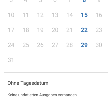
3
4
5
6
7
8
9
10
11
12
13
14
15
16
17
18
19
20
21
22
23
24
25
26
27
28
29
30
31
Ohne Tagesdatum
Keine undatierten Ausgaben vorhanden