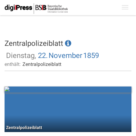
Toggl
navig
Zentralpolizeiblatt
Dienstag,
22.
November
1859
enthält:
Zentralpolizeiblatt
Zentralpolizeiblatt