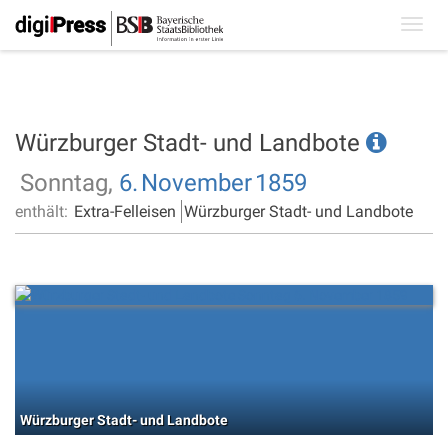
Toggl
navig
Würzburger Stadt- und Landbote
Sonntag,
6.
November
1859
enthält:
Extra-Felleisen
Würzburger Stadt- und Landbote
Würzburger Stadt- und Landbote