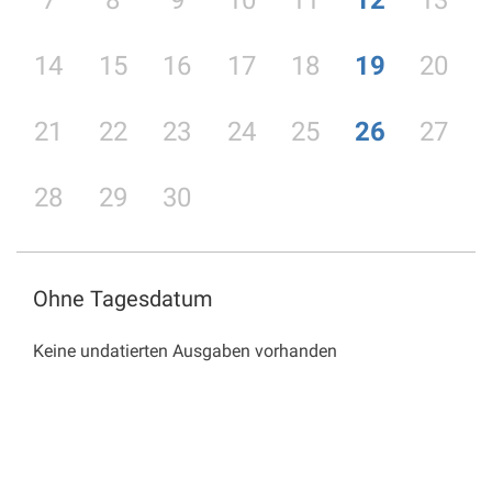
7
8
9
10
11
12
13
14
15
16
17
18
19
20
21
22
23
24
25
26
27
28
29
30
Ohne Tagesdatum
Keine undatierten Ausgaben vorhanden