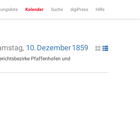
tungsliste
Kalender
Suche
digiPress
Hilfe
amstag,
10.
Dezember
1859
erichtsbezirke Pfaffenhofen und