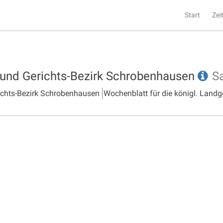
Start
Zei
- und Gerichts-Bezirk Schrobenhausen
S
richts-Bezirk Schrobenhausen
Wochenblatt für die königl. Landg