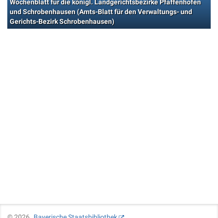
Wochenblatt für die königl. Landgerichtsbezirke Pfaffenhofen
und Schrobenhausen (Amts-Blatt für den Verwaltungs- und
Gerichts-Bezirk Schrobenhausen)
©
2026
Bayerische Staatsbibliothek