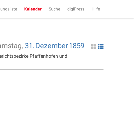
tungsliste
Kalender
Suche
digiPress
Hilfe
amstag,
31.
Dezember
1859
erichtsbezirke Pfaffenhofen und