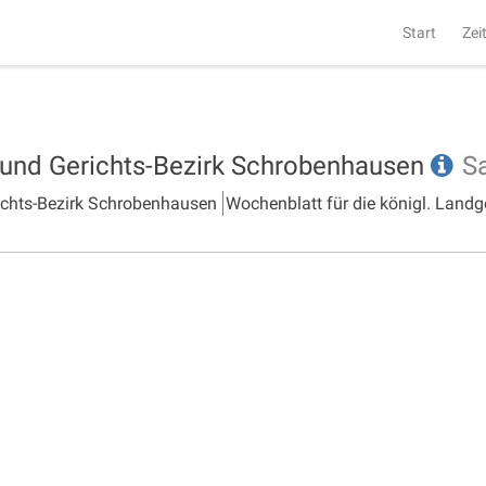
Start
Zei
- und Gerichts-Bezirk Schrobenhausen
S
richts-Bezirk Schrobenhausen
Wochenblatt für die königl. Landg