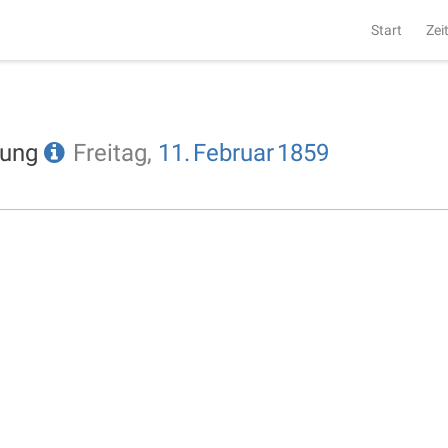
Start
Zei
tung
Freitag,
11.
Februar
1859