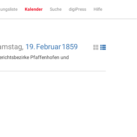
tungsliste
Kalender
Suche
digiPress
Hilfe
amstag,
19.
Februar
1859
erichtsbezirke Pfaffenhofen und