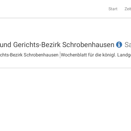
Start
Zei
- und Gerichts-Bezirk Schrobenhausen
S
richts-Bezirk Schrobenhausen
Wochenblatt für die königl. Landg