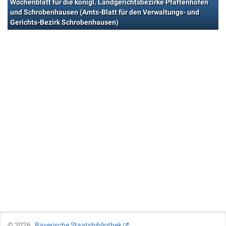
Wochenblatt für die königl. Landgerichtsbezirke Pfaffenhofen
und Schrobenhausen (Amts-Blatt für den Verwaltungs- und
Gerichts-Bezirk Schrobenhausen)
©
2026
Bayerische Staatsbibliothek