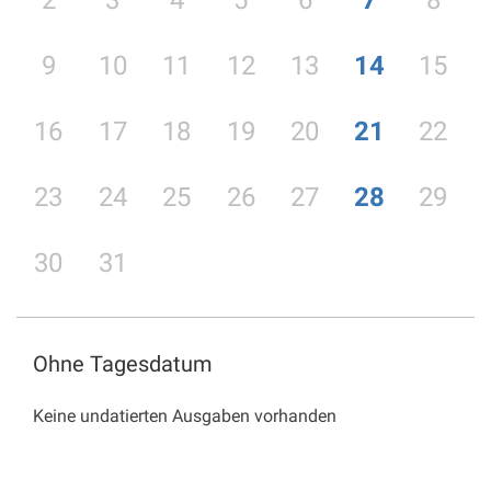
2
3
4
5
6
7
8
9
10
11
12
13
14
15
16
17
18
19
20
21
22
23
24
25
26
27
28
29
30
31
Ohne Tagesdatum
Keine undatierten Ausgaben vorhanden