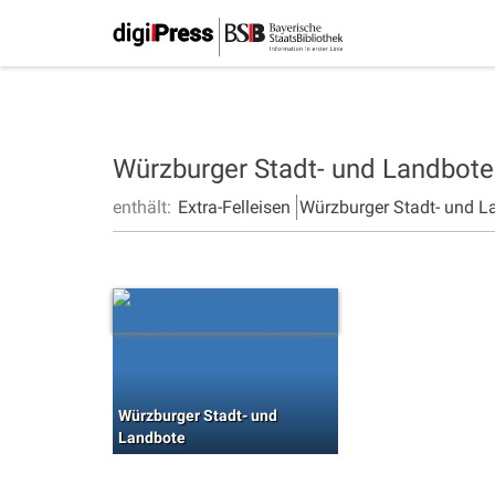
Würzburger Stadt- und Landbot
enthält:
Extra-Felleisen
Würzburger Stadt- und L
Würzburger Stadt- und
Landbote