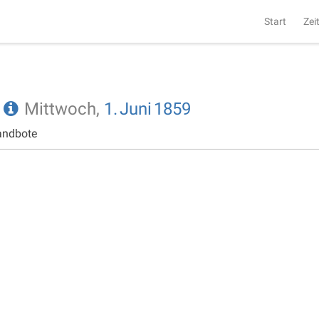
Start
Zei
e
Mittwoch,
1.
Juni
1859
andbote