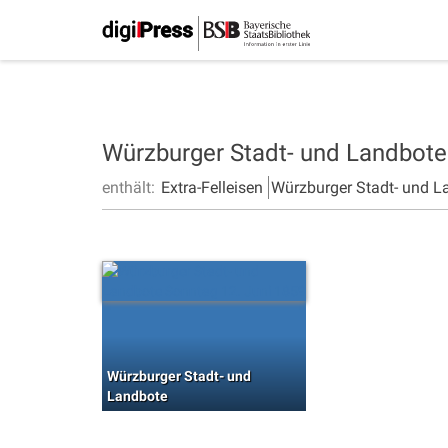
Würzburger Stadt- und Landbot
enthält:
Extra-Felleisen
Würzburger Stadt- und L
Würzburger Stadt- und
Landbote