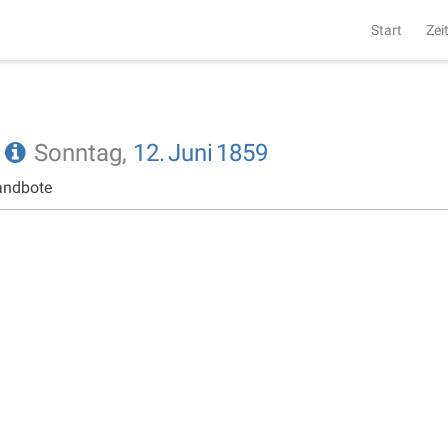
Start
Zei
e
Sonntag,
12.
Juni
1859
andbote