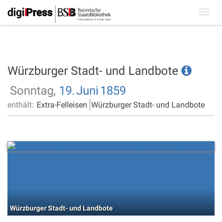
Toggl
navig
Würzburger Stadt- und Landbote
Sonntag,
19.
Juni
1859
enthält:
Extra-Felleisen
Würzburger Stadt- und Landbote
Würzburger Stadt- und Landbote