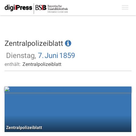
Toggl
navig
Zentralpolizeiblatt
Dienstag,
7.
Juni
1859
enthält:
Zentralpolizeiblatt
Zentralpolizeiblatt