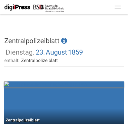
Toggl
navig
Zentralpolizeiblatt
Dienstag,
23.
August
1859
enthält:
Zentralpolizeiblatt
Zentralpolizeiblatt