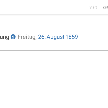
Start
Zei
tung
Freitag,
26.
August
1859