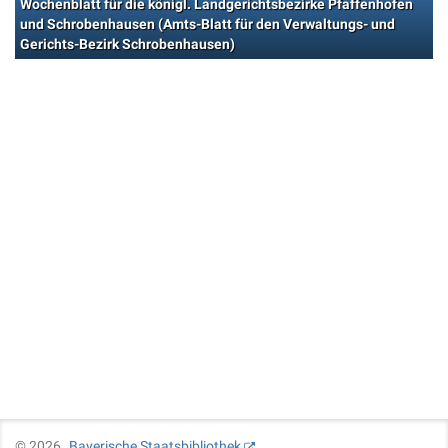
Wochenblatt für die königl. Landgerichtsbezirke Pfaffenhofen
und Schrobenhausen (Amts-Blatt für den Verwaltungs- und
Gerichts-Bezirk Schrobenhausen)
©
2026
Bayerische Staatsbibliothek