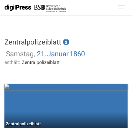
Toggl
navig
Zentralpolizeiblatt
Samstag,
21.
Januar
1860
enthält:
Zentralpolizeiblatt
Zentralpolizeiblatt