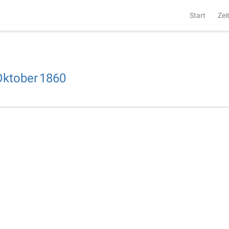
Start
Zei
Oktober
1860