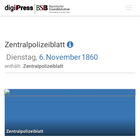
Toggl
navig
Zentralpolizeiblatt
Dienstag,
6.
November
1860
enthält:
Zentralpolizeiblatt
Zentralpolizeiblatt