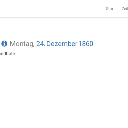
Start
Zei
e
Montag,
24.
Dezember
1860
andbote