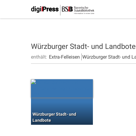
Würzburger Stadt- und Landbot
enthält:
Extra-Felleisen
Würzburger Stadt- und L
Würzburger Stadt- und
Landbote