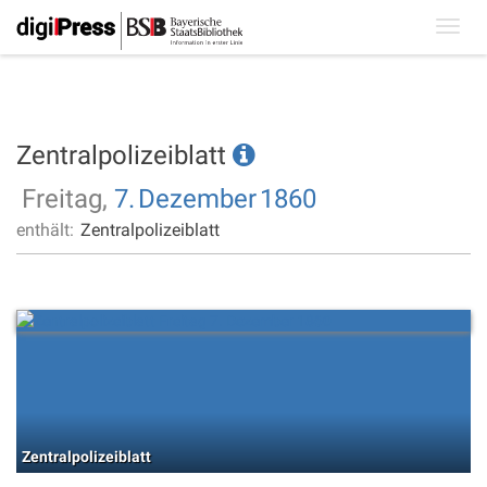
Toggl
navig
Zentralpolizeiblatt
Freitag,
7.
Dezember
1860
enthält:
Zentralpolizeiblatt
Zentralpolizeiblatt