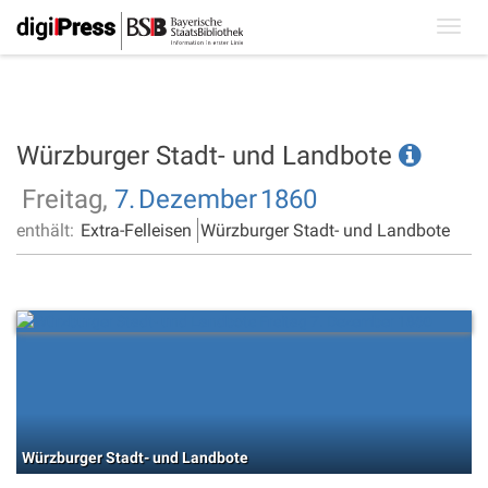
Toggl
navig
Würzburger Stadt- und Landbote
Freitag,
7.
Dezember
1860
enthält:
Extra-Felleisen
Würzburger Stadt- und Landbote
Würzburger Stadt- und Landbote