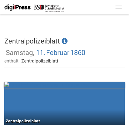
Toggl
navig
Zentralpolizeiblatt
Samstag,
11.
Februar
1860
enthält:
Zentralpolizeiblatt
Zentralpolizeiblatt