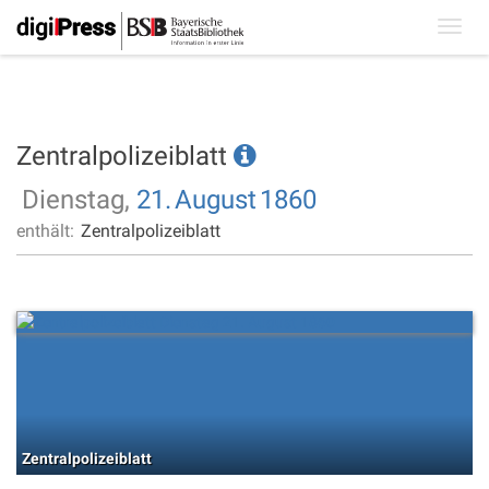
Toggl
navig
Zentralpolizeiblatt
Dienstag,
21.
August
1860
enthält:
Zentralpolizeiblatt
Zentralpolizeiblatt