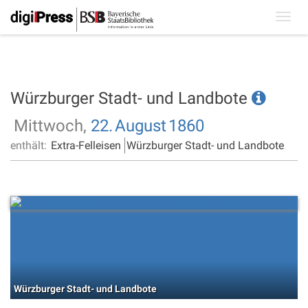
Toggl
navig
Würzburger Stadt- und Landbote
Mittwoch,
22.
August
1860
enthält:
Extra-Felleisen
Würzburger Stadt- und Landbote
Würzburger Stadt- und Landbote