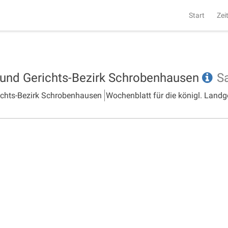
Start
Zei
- und Gerichts-Bezirk Schrobenhausen
S
richts-Bezirk Schrobenhausen
Wochenblatt für die königl. Landg