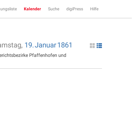
tungsliste
Kalender
Suche
digiPress
Hilfe
amstag,
19.
Januar
1861
erichtsbezirke Pfaffenhofen und