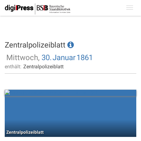
Toggl
navig
Zentralpolizeiblatt
Mittwoch,
30.
Januar
1861
enthält:
Zentralpolizeiblatt
Zentralpolizeiblatt