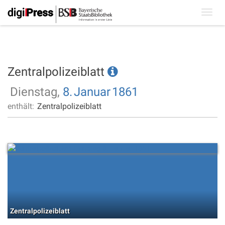
Toggl
navig
Zentralpolizeiblatt
Dienstag,
8.
Januar
1861
enthält:
Zentralpolizeiblatt
Zentralpolizeiblatt