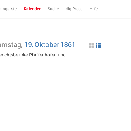
tungsliste
Kalender
Suche
digiPress
Hilfe
amstag,
19.
Oktober
1861
erichtsbezirke Pfaffenhofen und