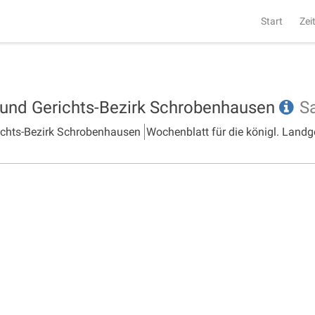
Start
Zei
- und Gerichts-Bezirk Schrobenhausen
S
richts-Bezirk Schrobenhausen
Wochenblatt für die königl. Landg