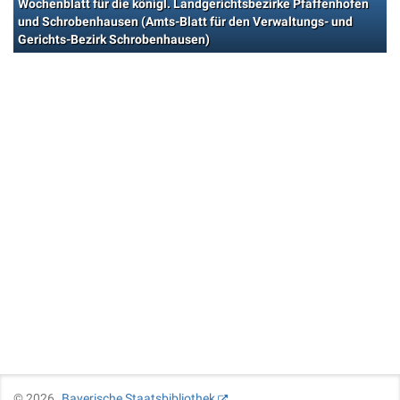
Wochenblatt für die königl. Landgerichtsbezirke Pfaffenhofen
und Schrobenhausen (Amts-Blatt für den Verwaltungs- und
Gerichts-Bezirk Schrobenhausen)
©
2026
Bayerische Staatsbibliothek