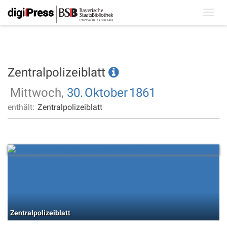
Toggl
navig
Zentralpolizeiblatt
Mittwoch,
30.
Oktober
1861
enthält:
Zentralpolizeiblatt
Zentralpolizeiblatt