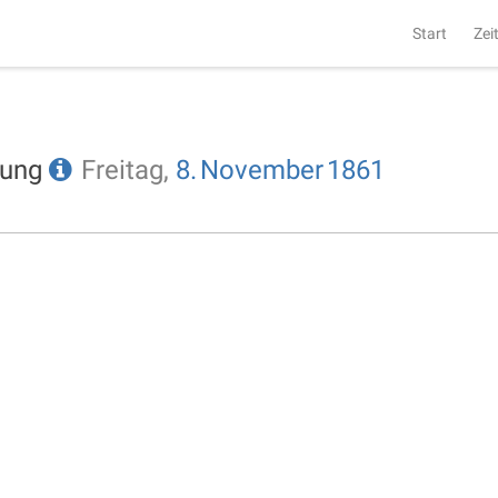
Start
Zei
tung
Freitag,
8.
November
1861