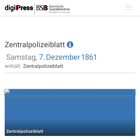
Toggl
navig
Zentralpolizeiblatt
Samstag,
7.
Dezember
1861
enthält:
Zentralpolizeiblatt
Zentralpolizeiblatt