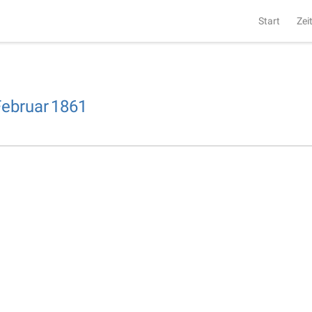
Start
Zei
Februar
1861