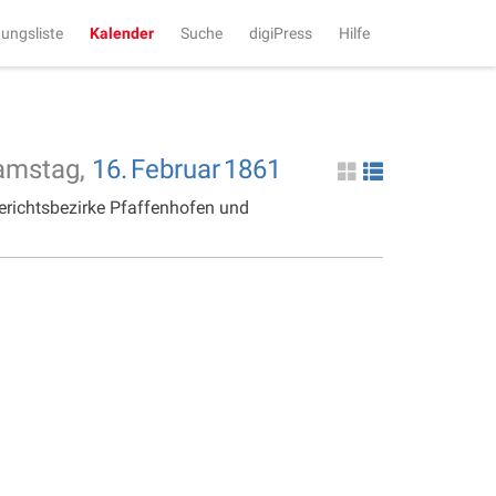
tungsliste
Kalender
Suche
digiPress
Hilfe
amstag,
16.
Februar
1861
erichtsbezirke Pfaffenhofen und