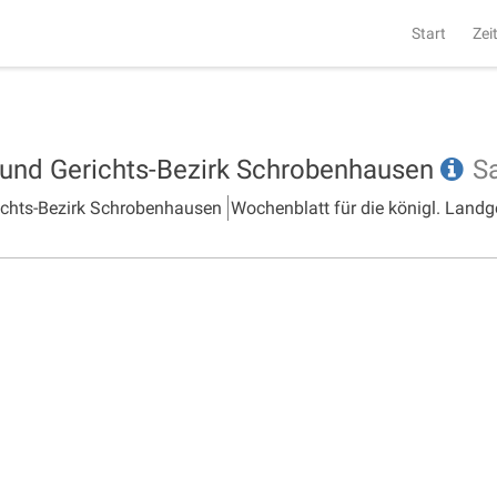
Start
Zei
- und Gerichts-Bezirk Schrobenhausen
S
richts-Bezirk Schrobenhausen
Wochenblatt für die königl. Landg