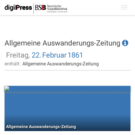
Toggl
navig
Allgemeine Auswanderungs-Zeitung
Freitag,
22.
Februar
1861
enthält:
Allgemeine Auswanderungs-Zeitung
Allgemeine Auswanderungs-Zeitung