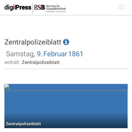
Toggl
navig
Zentralpolizeiblatt
Samstag,
9.
Februar
1861
enthält:
Zentralpolizeiblatt
Zentralpolizeiblatt