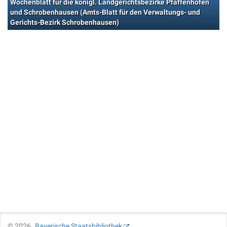
Wochenblatt für die königl. Landgerichtsbezirke Pfaffenhofen
und Schrobenhausen (Amts-Blatt für den Verwaltungs- und
Gerichts-Bezirk Schrobenhausen)
©
2026
Bayerische Staatsbibliothek