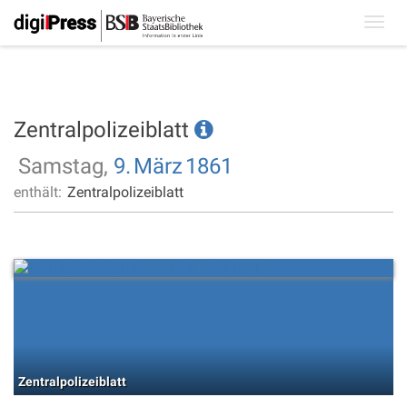
Toggl
navig
Zentralpolizeiblatt
Samstag,
9.
März
1861
enthält:
Zentralpolizeiblatt
Zentralpolizeiblatt