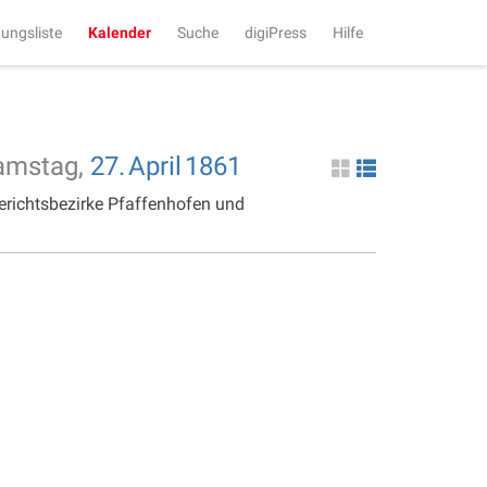
tungsliste
Kalender
Suche
digiPress
Hilfe
amstag,
27.
April
1861
erichtsbezirke Pfaffenhofen und