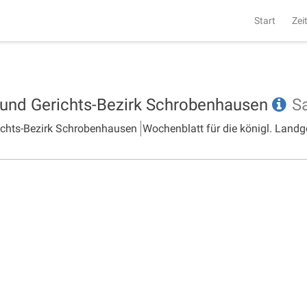
Start
Zei
- und Gerichts-Bezirk Schrobenhausen
S
richts-Bezirk Schrobenhausen
Wochenblatt für die königl. Landg