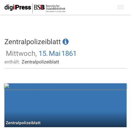
Toggl
navig
Zentralpolizeiblatt
Mittwoch,
15.
Mai
1861
enthält:
Zentralpolizeiblatt
Zentralpolizeiblatt