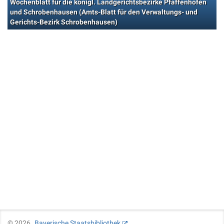
Wochenblatt für die königl. Landgerichtsbezirke Pfaffenhofen
und Schrobenhausen (Amts-Blatt für den Verwaltungs- und
Gerichts-Bezirk Schrobenhausen)
©
2026
Bayerische Staatsbibliothek