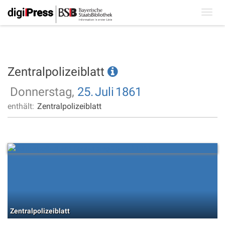
Toggl
navig
Zentralpolizeiblatt
Donnerstag,
25.
Juli
1861
enthält:
Zentralpolizeiblatt
Zentralpolizeiblatt