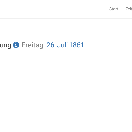
Start
Zei
tung
Freitag,
26.
Juli
1861